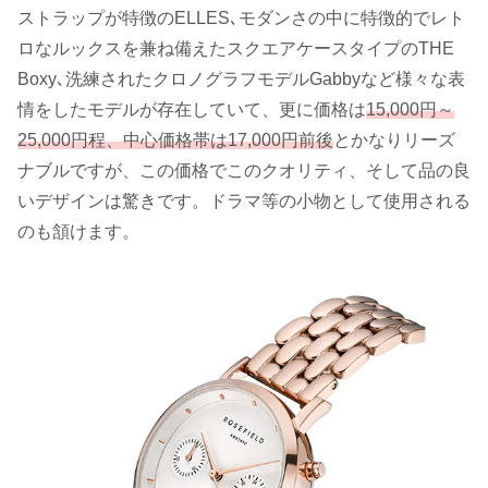
ストラップが特徴のELLES､モダンさの中に特徴的でレト
ロなルックスを兼ね備えたスクエアケースタイプのTHE
Boxy､洗練されたクロノグラフモデルGabbyなど様々な表
情をしたモデルが存在していて、更に価格は
15,000円～
25,000円程、中心価格帯は17,000円前後
とかなりリーズ
ナブルですが、この価格でこのクオリティ、そして品の良
いデザインは驚きです。ドラマ等の小物として使用される
のも頷けます。