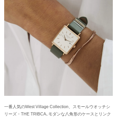
一番人気のWest Village Collection、スモールウオッチシ
リーズ・THE TRIBCA､モダンな八角形のケースとリンク