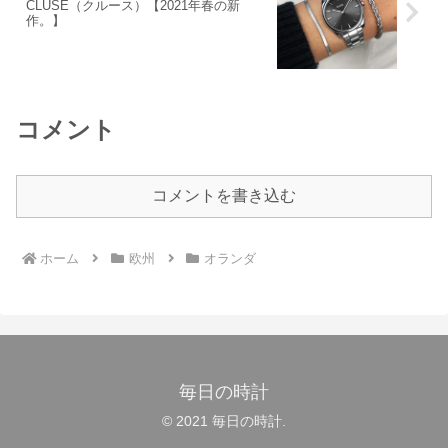
CLUSE（クルース）【2021年春の新
作。】
コメント
コメントを書き込む
ホーム
欧州
オランダ
毎日の時計
© 2021 毎日の時計.