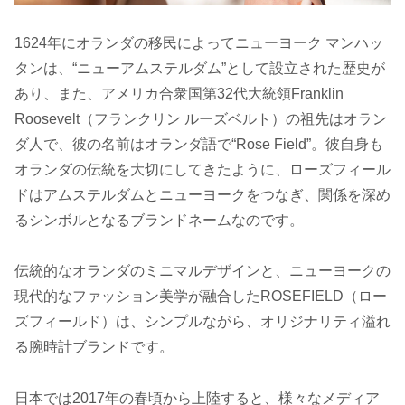
1624年にオランダの移民によってニューヨーク マンハッ
タンは、“ニューアムステルダム”として設立された歴史が
あり、また、アメリカ合衆国第32代大統領Franklin
Roosevelt（フランクリン ルーズベルト）の祖先はオラン
ダ人で、彼の名前はオランダ語で“Rose Field”。彼自身も
オランダの伝統を大切にしてきたように、ローズフィール
ドはアムステルダムとニューヨークをつなぎ、関係を深め
るシンボルとなるブランドネームなのです。
伝統的なオランダのミニマルデザインと、ニューヨークの
現代的なファッション美学が融合したROSEFIELD（ロー
ズフィールド）は、シンプルながら、オリジナリティ溢れ
る腕時計ブランドです。
日本では2017年の春頃から上陸すると、様々なメディア