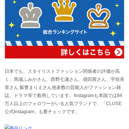
日本でも、スタイリストファッション関係者の評価が高
く、馬場ふみかさん、西野七瀬さん、堀田茜さん、宇垣美
里さん 飯豊まりえさん他多数の芸能人がファッション雑
誌、ドラマ等で着用しています。Instagramも本国では84
万人以上のフォロワーがいる人気ブランドで、「CLUSE
公式Instagram」も要チェックです。