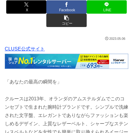
X
Facebook
LINE
コピー
2023.05.06
CLUSE公式サイト
「あなたの最高の瞬間を」
クルースは2013年、オランダのアムステルダムでこのコ
ンセプトで生まれた腕時計ブランドです。シンプルで洗練
された文字盤、エレガントでありながらファッションも楽
しめるデザイン、上質なレザーベルト、シャープなステン
レスベルトなどを女性でも簡単に取り換えられるイージー